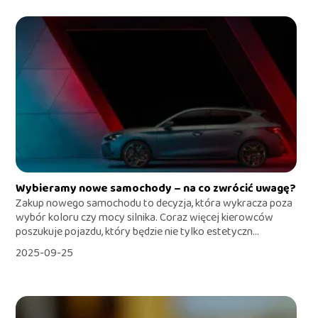
Wybieramy nowe samochody – na co zwrócić uwagę?
Zakup nowego samochodu to decyzja, która wykracza poza
wybór koloru czy mocy silnika. Coraz więcej kierowców
poszukuje pojazdu, który będzie nie tylko estetyczn...
2025-09-25