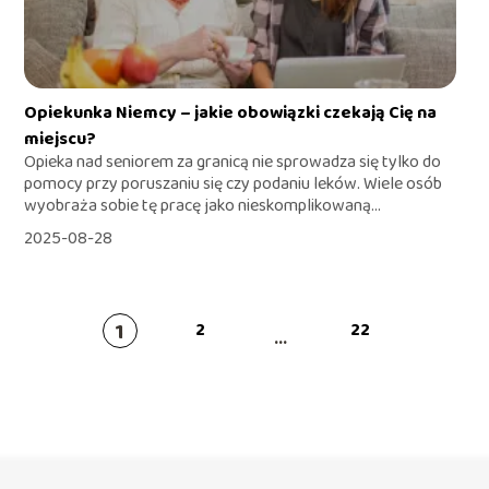
Opiekunka Niemcy – jakie obowiązki czekają Cię na
miejscu?
Opieka nad seniorem za granicą nie sprowadza się tylko do
pomocy przy poruszaniu się czy podaniu leków. Wiele osób
wyobraża sobie tę pracę jako nieskomplikowaną...
2025-08-28
1
2
22
...