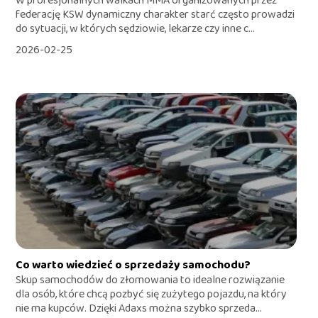
W profesjonalnych walkach MMA organizowanych przez
federację KSW dynamiczny charakter starć często prowadzi
do sytuacji, w których sędziowie, lekarze czy inne c...
2026-02-25
Co warto wiedzieć o sprzedaży samochodu?
Skup samochodów do złomowania to idealne rozwiązanie
dla osób, które chcą pozbyć się zużytego pojazdu, na który
nie ma kupców. Dzięki Adaxs można szybko sprzeda...