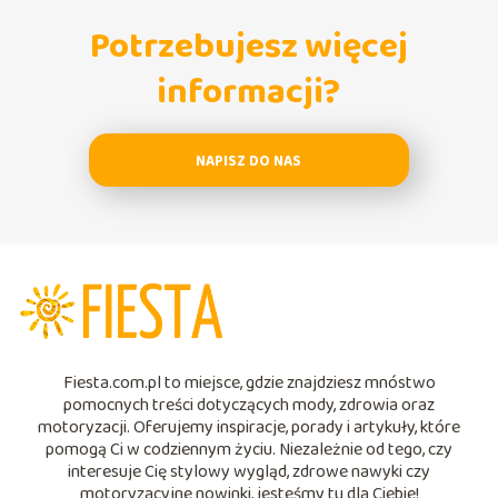
Potrzebujesz więcej
informacji?
NAPISZ DO NAS
Fiesta.com.pl to miejsce, gdzie znajdziesz mnóstwo
pomocnych treści dotyczących mody, zdrowia oraz
motoryzacji. Oferujemy inspiracje, porady i artykuły, które
pomogą Ci w codziennym życiu. Niezależnie od tego, czy
interesuje Cię stylowy wygląd, zdrowe nawyki czy
motoryzacyjne nowinki, jesteśmy tu dla Ciebie!