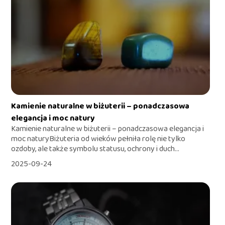
Kamienie naturalne w biżuterii – ponadczasowa
elegancja i moc natury
Kamienie naturalne w biżuterii – ponadczasowa elegancja i
moc naturyBiżuteria od wieków pełniła rolę nie tylko
ozdoby, ale także symbolu statusu, ochrony i duch...
2025-09-24