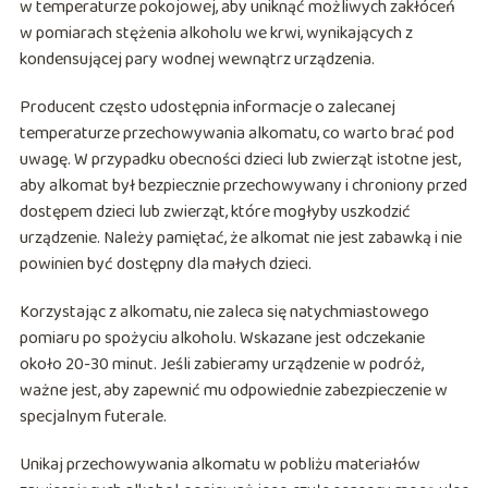
w temperaturze pokojowej, aby uniknąć możliwych zakłóceń
w pomiarach stężenia alkoholu we krwi, wynikających z
kondensującej pary wodnej wewnątrz urządzenia.
Producent często udostępnia informacje o zalecanej
temperaturze przechowywania alkomatu, co warto brać pod
uwagę. W przypadku obecności dzieci lub zwierząt istotne jest,
aby alkomat był bezpiecznie przechowywany i chroniony przed
dostępem dzieci lub zwierząt, które mogłyby uszkodzić
urządzenie. Należy pamiętać, że alkomat nie jest zabawką i nie
powinien być dostępny dla małych dzieci.
Korzystając z alkomatu, nie zaleca się natychmiastowego
pomiaru po spożyciu alkoholu. Wskazane jest odczekanie
około 20-30 minut. Jeśli zabieramy urządzenie w podróż,
ważne jest, aby zapewnić mu odpowiednie zabezpieczenie w
specjalnym futerale.
Unikaj przechowywania alkomatu w pobliżu materiałów