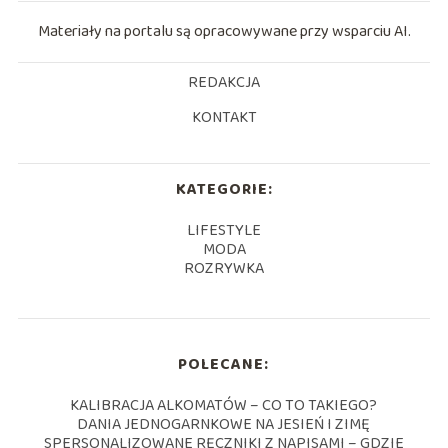
Materiały na portalu są opracowywane przy wsparciu AI.
REDAKCJA
KONTAKT
KATEGORIE:
LIFESTYLE
MODA
ROZRYWKA
POLECANE:
KALIBRACJA ALKOMATÓW – CO TO TAKIEGO?
DANIA JEDNOGARNKOWE NA JESIEŃ I ZIMĘ
SPERSONALIZOWANE RĘCZNIKI Z NAPISAMI – GDZIE