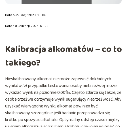
Data publikacji: 2023-10-06
Data aktualizacji: 2025-01-29
Kalibracja alkomatów – co to
takiego?
Nieskalibrowany alkomat nie może zapewnić dokładnych
wyników. W przypadku testowania osoby nietrzeźwej może
wykazać wynik na poziomie 0,00‰. Często zdarza się także, że
osoba trzeźwa otrzymuje wynik sugerujący nietrzeźwość. Aby
uzyskać wiarygodne wyniki, alkomat powinien być
skalibrowany, szczególnie jeśli badanie przeprowadza się
krótko po spożyciu alkoholu. Optymalny odstęp czasu między
użyciem alkomatu a spożyciem alkoholu powinien wynosić co