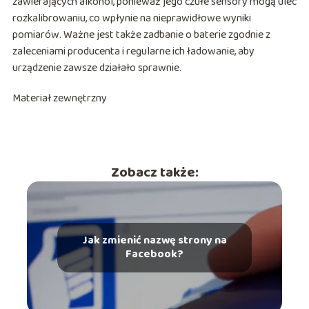
zawierających alkohol, ponieważ jego czułe sensory mogą ulec
rozkalibrowaniu, co wpłynie na nieprawidłowe wyniki
pomiarów. Ważne jest także zadbanie o baterie zgodnie z
zaleceniami producenta i regularne ich ładowanie, aby
urządzenie zawsze działało sprawnie.
Materiał zewnętrzny
Zobacz także:
Jak zmienić nazwę strony na
Facebook?