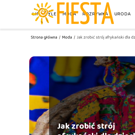
LIFESTYLE
MODA
ROZRYWKA
URODA
Strona główna
/
Moda
/
Jak zrobić strój afrykański dla d
Jak zrobić strój