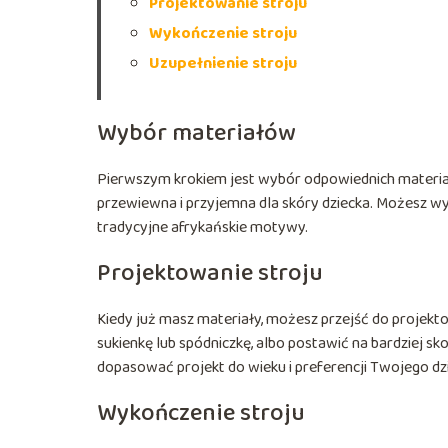
Projektowanie stroju
Wykończenie stroju
Uzupełnienie stroju
Wybór materiałów
Pierwszym krokiem jest wybór odpowiednich materiałó
przewiewna i przyjemna dla skóry dziecka. Możesz w
tradycyjne afrykańskie motywy.
Projektowanie stroju
Kiedy już masz materiały, możesz przejść do projekt
sukienkę lub spódniczkę, albo postawić na bardziej sk
dopasować projekt do wieku i preferencji Twojego dz
Wykończenie stroju