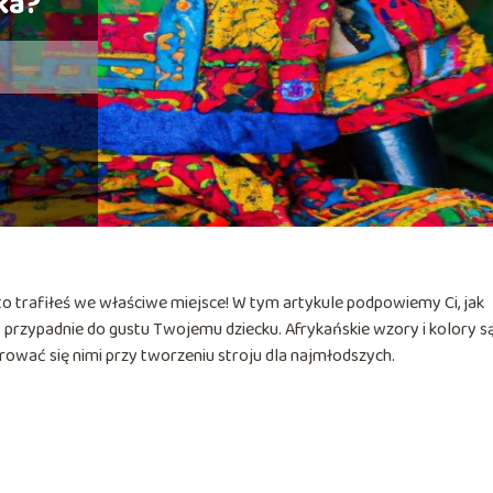
ka?
, to trafiłeś we właściwe miejsce! W tym artykule podpowiemy Ci, jak
ą przypadnie do gustu Twojemu dziecku. Afrykańskie wzory i kolory s
rować się nimi przy tworzeniu stroju dla najmłodszych.