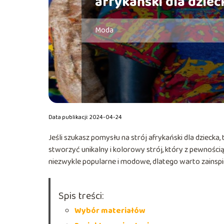
afrykański dla dziec
Moda
Data publikacji: 2024-04-24
Jeśli szukasz pomysłu na strój afrykański dla dziecka
stworzyć unikalny i kolorowy strój, który z pewności
niezwykle popularne i modowe, dlatego warto zainspi
Spis treści:
Wybór materiałów