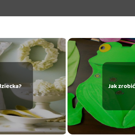
dziecka?
Jak zrobić