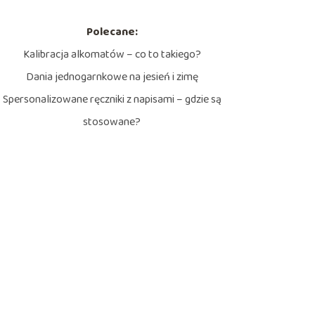
Polecane:
Kalibracja alkomatów – co to takiego?
Dania jednogarnkowe na jesień i zimę
Spersonalizowane ręczniki z napisami – gdzie są
stosowane?