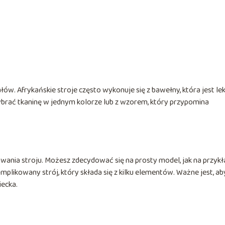
w. Afrykańskie stroje często wykonuje się z bawełny, która jest lek
ybrać tkaninę w jednym kolorze lub z wzorem, który przypomina
owania stroju. Możesz zdecydować się na prosty model, jak na przykł
omplikowany strój, który składa się z kilku elementów. Ważne jest, ab
iecka.