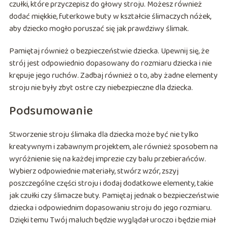
czułki, które przyczepisz do głowy stroju. Możesz również
dodać miękkie, futerkowe buty w kształcie ślimaczych nóżek,
aby dziecko mogło poruszać się jak prawdziwy ślimak.
Pamiętaj również o bezpieczeństwie dziecka. Upewnij się, że
strój jest odpowiednio dopasowany do rozmiaru dziecka i nie
krępuje jego ruchów. Zadbaj również o to, aby żadne elementy
stroju nie były zbyt ostre czy niebezpieczne dla dziecka.
Podsumowanie
Stworzenie stroju ślimaka dla dziecka może być nie tylko
kreatywnym i zabawnym projektem, ale również sposobem na
wyróżnienie się na każdej imprezie czy balu przebierańców.
Wybierz odpowiednie materiały, stwórz wzór, zszyj
poszczególne części stroju i dodaj dodatkowe elementy, takie
jak czułki czy ślimacze buty. Pamiętaj jednak o bezpieczeństwie
dziecka i odpowiednim dopasowaniu stroju do jego rozmiaru.
Dzięki temu Twój maluch będzie wyglądał uroczo i będzie miał