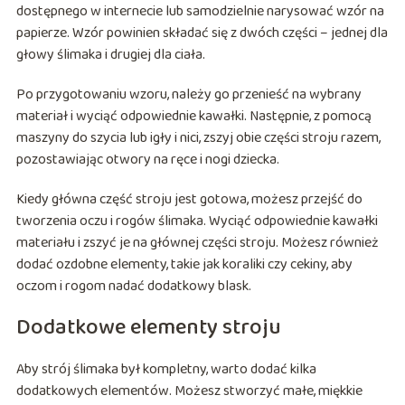
dostępnego w internecie lub samodzielnie narysować wzór na
papierze. Wzór powinien składać się z dwóch części – jednej dla
głowy ślimaka i drugiej dla ciała.
Po przygotowaniu wzoru, należy go przenieść na wybrany
materiał i wyciąć odpowiednie kawałki. Następnie, z pomocą
maszyny do szycia lub igły i nici, zszyj obie części stroju razem,
pozostawiając otwory na ręce i nogi dziecka.
Kiedy główna część stroju jest gotowa, możesz przejść do
tworzenia oczu i rogów ślimaka. Wyciąć odpowiednie kawałki
materiału i zszyć je na głównej części stroju. Możesz również
dodać ozdobne elementy, takie jak koraliki czy cekiny, aby
oczom i rogom nadać dodatkowy blask.
Dodatkowe elementy stroju
Aby strój ślimaka był kompletny, warto dodać kilka
dodatkowych elementów. Możesz stworzyć małe, miękkie