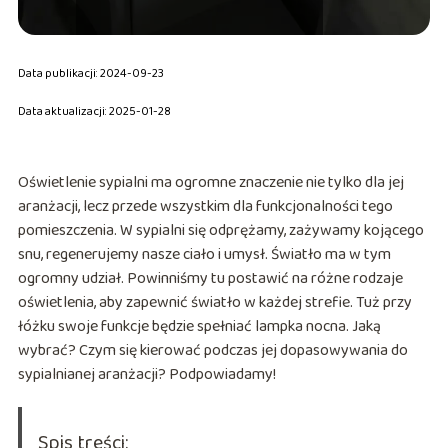
Data publikacji: 2024-09-23
Data aktualizacji: 2025-01-28
Oświetlenie sypialni ma ogromne znaczenie nie tylko dla jej
aranżacji, lecz przede wszystkim dla funkcjonalności tego
pomieszczenia. W sypialni się odprężamy, zażywamy kojącego
snu, regenerujemy nasze ciało i umysł. Światło ma w tym
ogromny udział. Powinniśmy tu postawić na różne rodzaje
oświetlenia, aby zapewnić światło w każdej strefie. Tuż przy
łóżku swoje funkcje będzie spełniać lampka nocna. Jaką
wybrać? Czym się kierować podczas jej dopasowywania do
sypialnianej aranżacji? Podpowiadamy!
Spis treści: