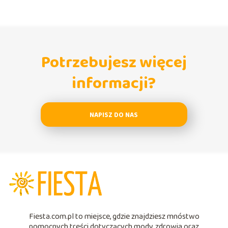
Potrzebujesz więcej
informacji?
NAPISZ DO NAS
Fiesta.com.pl to miejsce, gdzie znajdziesz mnóstwo
pomocnych treści dotyczących mody, zdrowia oraz