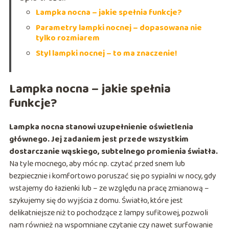
Lampka nocna – jakie spełnia funkcje?
Parametry lampki nocnej – dopasowana nie
tylko rozmiarem
Styl lampki nocnej – to ma znaczenie!
Lampka nocna – jakie spełnia
funkcje?
Lampka nocna stanowi uzupełnienie oświetlenia
głównego. Jej zadaniem jest przede wszystkim
dostarczanie wąskiego, subtelnego promienia światła.
Na tyle mocnego, aby móc np. czytać przed snem lub
bezpiecznie i komfortowo poruszać się po sypialni w nocy, gdy
wstajemy do łazienki lub – ze względu na pracę zmianową –
szykujemy się do wyjścia z domu. Światło, które jest
delikatniejsze niż to pochodzące z lampy sufitowej, pozwoli
nam również na wspomniane czytanie czy nawet surfowanie