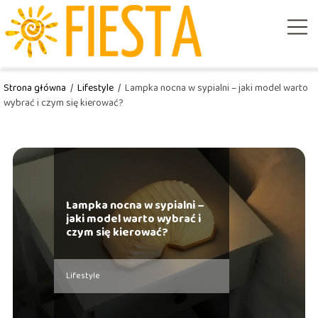
Strona główna
/
Lifestyle
/
Lampka nocna w sypialni – jaki model warto
wybrać i czym się kierować?
Lampka nocna w sypialni –
jaki model warto wybrać i
czym się kierować?
Lifestyle