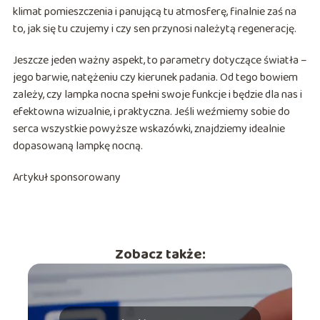
klimat pomieszczenia i panującą tu atmosferę, finalnie zaś na
to, jak się tu czujemy i czy sen przynosi należytą regenerację.
Jeszcze jeden ważny aspekt, to parametry dotyczące światła –
jego barwie, natężeniu czy kierunek padania. Od tego bowiem
zależy, czy lampka nocna spełni swoje funkcje i będzie dla nas i
efektowna wizualnie, i praktyczna. Jeśli weźmiemy sobie do
serca wszystkie powyższe wskazówki, znajdziemy idealnie
dopasowaną lampkę nocną.
Artykuł sponsorowany
Zobacz także: