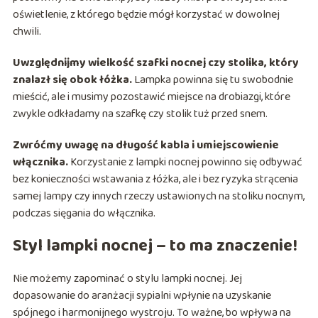
oświetlenie, z którego będzie mógł korzystać w dowolnej
chwili.
Uwzględnijmy wielkość szafki nocnej czy stolika, który
znalazł się obok łóżka.
Lampka powinna się tu swobodnie
mieścić, ale i musimy pozostawić miejsce na drobiazgi, które
zwykle odkładamy na szafkę czy stolik tuż przed snem.
Zwróćmy uwagę na długość kabla i umiejscowienie
włącznika.
Korzystanie z lampki nocnej powinno się odbywać
bez konieczności wstawania z łóżka, ale i bez ryzyka strącenia
samej lampy czy innych rzeczy ustawionych na stoliku nocnym,
podczas sięgania do włącznika.
Styl lampki nocnej – to ma znaczenie!
Nie możemy zapominać o stylu lampki nocnej. Jej
dopasowanie do aranżacji sypialni wpłynie na uzyskanie
spójnego i harmonijnego wystroju. To ważne, bo wpływa na