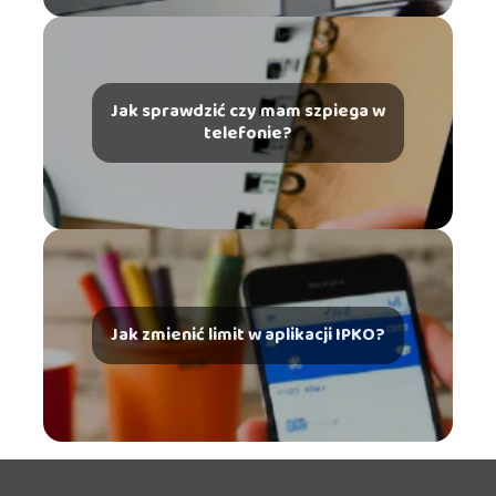
Jak sprawdzić czy mam szpiega w
telefonie?
Jak zmienić limit w aplikacji IPKO?