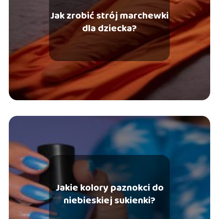
Jak zrobić strój marchewki
dla dziecka?
Jakie kolory paznokci do
niebieskiej sukienki?