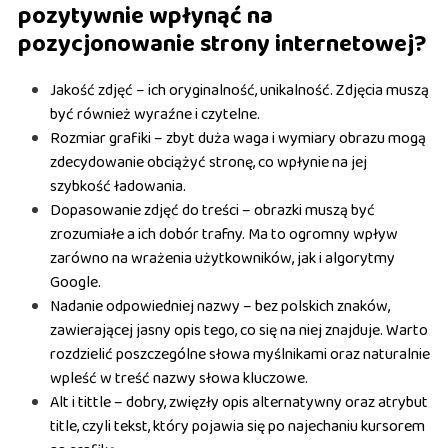
pozytywnie wpłynąć na
pozycjonowanie strony internetowej?
Jakość zdjęć – ich oryginalność, unikalność. Zdjęcia muszą
być również wyraźne i czytelne.
Rozmiar grafiki – zbyt duża waga i wymiary obrazu mogą
zdecydowanie obciążyć stronę, co wpłynie na jej
szybkość ładowania.
Dopasowanie zdjęć do treści – obrazki muszą być
zrozumiałe a ich dobór trafny. Ma to ogromny wpływ
zarówno na wrażenia użytkowników, jak i algorytmy
Google.
Nadanie odpowiedniej nazwy – bez polskich znaków,
zawierającej jasny opis tego, co się na niej znajduje. Warto
rozdzielić poszczególne słowa myślnikami oraz naturalnie
wpleść w treść nazwy słowa kluczowe.
Alt i tittle – dobry, zwięzły opis alternatywny oraz atrybut
title, czyli tekst, który pojawia się po najechaniu kursorem