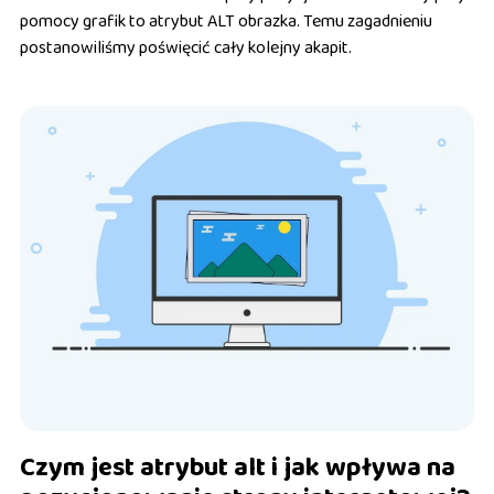
pomocy grafik to atrybut ALT obrazka. Temu zagadnieniu
postanowiliśmy poświęcić cały kolejny akapit.
Czym jest atrybut alt i jak wpływa na