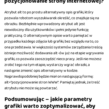
pozycjonowanie strony internetowej?
Atrybut alt to po prostu alternatywny opis grafiki, który
pozwala robotom wyszukiwarek określić, co znajduje się na
obrazku. Bezbłędnie wprowadzony atrybut alt jest
niewidoczny dla użytkowników i pełni jedynie funkcję
praktyczną. O alternatywnym opisie warto pamiętać w
przypadku każdego zdjęcia lub grafiki, bez względu na to, co
ona przedstawia. W większości systemów zarządzania treścią
istnieje możliwość dodawania alt-ów już na etapie wgrywania
grafiki, co pozwala zaoszczędzić nieco pracy. Jeśli nie możesz
zrobić tego na tym etapie, wystarczy wgrać obrazki, a
następnie zmienić opis alternatywny w kodzie.
Najprawdopodobniej będzie miał on następującą formę:
alt=”pozycjonowanie stron WWW”. Pamiętaj jednak, że treść
atrybutu nie może się powtarzać.
Podsumowując – jakie parametry
grafiki warto zoptymalizować, aby