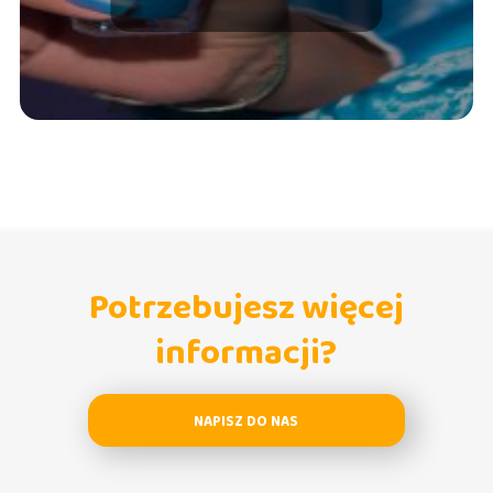
Potrzebujesz więcej
informacji?
NAPISZ DO NAS