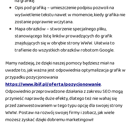
na grafikę.
Opis pod grafiką – umieszczenie podpisu pozwoli na
wyświetlenie tekstu nawet w momencie, kiedy grafika nie
zostanie poprawnie wczytana.
Mapa obrazków – stworzenie specjalnego pliku,
stanowiącego listę linków prowadzących do grafik
znajdujących się w obrębie strony WWW. Ułatwia to
trafienie do wszystkich obrazków robotom Google.
Mamy nadzieję, że dzięki naszej pomocy będziesz miał na
uwadze to, jak ważna jest odpowiednia optymalizacja grafik w
przypadku pozycjonowania
https://www.ibif.pl/oferta/pozycjonowanie
.
Odpowiednio przeprowadzone działania z zakresu SEO mogą
przynieść naprawdę duże efekty, dlatego też nie wahaj się
przed zainwestowaniem w tego typu opcję dla swojej strony
WWW. Postaw na rozwój swojej firmy i zobacz, jak wiele
możesz zyskać dzięki dobremu marketingowi!