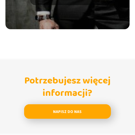
Potrzebujesz więcej
informacji?
NAPISZ DO NAS